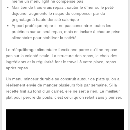
même un menu light ne compense pas
Maintien de trois vrais repas : sauter le dîner ou le petit-
déjeuner augmente le risque de compenser par du
grignotage à haute densité calorique
Apport protéique réparti : ne pas concentrer toutes les
protéines sur un seul repas, mais en inclure à chaque prise
alimentaire pour stabiliser la satiété
Le rééquilibrage alimentaire fonctionne parce qu’il ne repose
pas sur la volonté seule. La structure des repas, le choix des
ingrédients et la régularité font le travail à votre place, repas
après repas.
Un menu minceur durable se construit autour de plats qu’on a
réellement envie de manger plusieurs fois par semaine. Si la
recette finit au fond d’un carnet, elle ne sert à rien. Le meilleur
plat pour perdre du poids, c’est celui qu’on refait sans y penser.