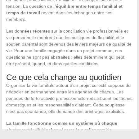
tension. La question de
l’équilibre entre temps familial et
temps de travail
revient dans les échanges entre ses
membres.
Les données récentes sur la conciliation vie professionnelle et
vie personnelle montrent que les politiques de flexibilité et le
soutien parental sont devenus des leviers majeurs de qualité de
vie. Pour une famille engagée dans un projet commun, ces
questions ne sont pas abstraites : elles déterminent qui peut
être présent, quand, et dans quelles conditions.
Ce que cela change au quotidien
Organiser la vie familiale autour d’un projet collectif suppose de
négocier en permanence entre les agendas de chacun. Les
périodes de forte activité professionnelle redistribuent les tâches
domestiques et les responsabilités d’aidant. Cette souplesse
n’est pas spontanée, elle demande des arbitrages explicites.
La famille fonctionne comme un système où chaque
ajustement individuel se répercute sur l’ensemble.
Reconnaître cette interdépendance, c’est déjà pratiquer les