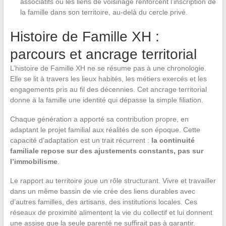
associatifs ou les liens de voisinage renforcent l’inscription de
la famille dans son territoire, au-delà du cercle privé.
Histoire de Famille XH :
parcours et ancrage territorial
L’histoire de Famille XH ne se résume pas à une chronologie.
Elle se lit à travers les lieux habités, les métiers exercés et les
engagements pris au fil des décennies. Cet ancrage territorial
donne à la famille une identité qui dépasse la simple filiation.
Chaque génération a apporté sa contribution propre, en
adaptant le projet familial aux réalités de son époque. Cette
capacité d’adaptation est un trait récurrent :
la continuité
familiale repose sur des ajustements constants, pas sur
l’immobilisme
.
Le rapport au territoire joue un rôle structurant. Vivre et travailler
dans un même bassin de vie crée des liens durables avec
d’autres familles, des artisans, des institutions locales. Ces
réseaux de proximité alimentent la vie du collectif et lui donnent
une assise que la seule parenté ne suffirait pas à garantir.