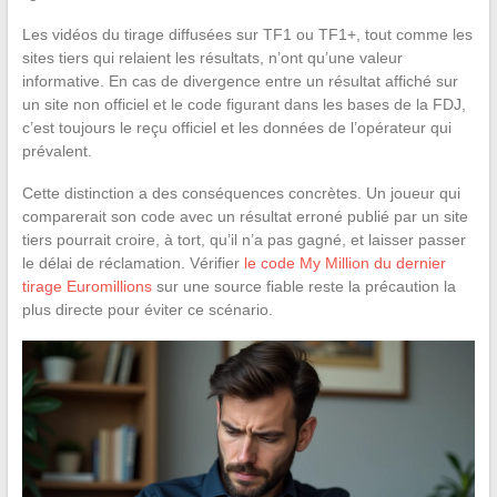
Les vidéos du tirage diffusées sur TF1 ou TF1+, tout comme les
sites tiers qui relaient les résultats, n’ont qu’une valeur
informative. En cas de divergence entre un résultat affiché sur
un site non officiel et le code figurant dans les bases de la FDJ,
c’est toujours le reçu officiel et les données de l’opérateur qui
prévalent.
Cette distinction a des conséquences concrètes. Un joueur qui
comparerait son code avec un résultat erroné publié par un site
tiers pourrait croire, à tort, qu’il n’a pas gagné, et laisser passer
le délai de réclamation. Vérifier
le code My Million du dernier
tirage Euromillions
sur une source fiable reste la précaution la
plus directe pour éviter ce scénario.