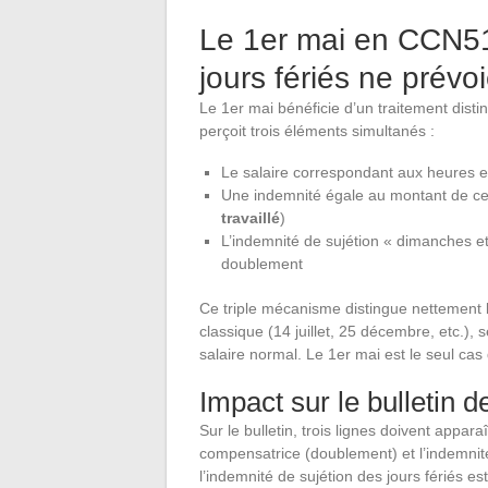
Le 1er mai en CCN51
jours fériés ne prévo
Le 1er mai bénéficie d’un traitement distinc
perçoit trois éléments simultanés :
Le salaire correspondant aux heures 
Une indemnité égale au montant de ce 
travaillé
)
L’indemnité de sujétion « dimanches et
doublement
Ce triple mécanisme distingue nettement le
classique (14 juillet, 25 décembre, etc.), 
salaire normal. Le 1er mai est le seul ca
Impact sur le bulletin d
Sur le bulletin, trois lignes doivent appara
compensatrice (doublement) et l’indemnit
l’indemnité de sujétion des jours fériés e