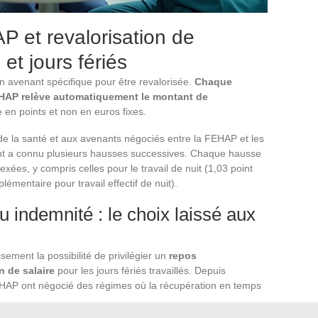
P et revalorisation de
et jours fériés
un avenant spécifique pour être revalorisée.
Chaque
EHAP relève automatiquement le montant de
e en points et non en euros fixes.
 de la santé et aux avenants négociés entre la FEHAP et les
oint a connu plusieurs hausses successives. Chaque hausse
xées, y compris celles pour le travail de nuit (1,03 point
lémentaire pour travail effectif de nuit).
indemnité : le choix laissé aux
sement la possibilité de privilégier un
repos
 de salaire
pour les jours fériés travaillés. Depuis
EHAP ont négocié des régimes où la récupération en temps