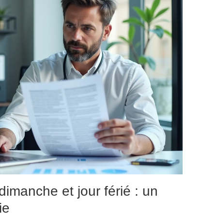
imanche et jour férié : un
ie