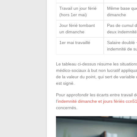
Travail un jour férié
Même base que
(hors 1er mai)
dimanche
Jour férié tombant
Pas de cumul 
un dimanche
deux indemnité
1er mai travaillé
Salaire doublé 
indemnité de su
Le tableau ci-dessus résume les situation
médico-sociaux à but non lucratif appli
de la valeur du point, qui sert de variabl
est signé.
Pour approfondir les écarts entre travail d
l’
indemnité dimanche et jours fériés ccn5
concernés.