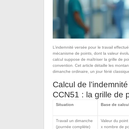
L’indemnité versée pour le travail effect
mécanisme de points, dont la valeur évolu
calcul suppose de maîtriser la grille de p
convention. Cet article détaille les montant
dimanche ordinaire, un jour férié classique
Calcul de l’indemnité
CCN51 : la grille de 
Situation
Base de calcu
Travail un dimanche
Valeur du poin
(journée complète)
x nombre de po