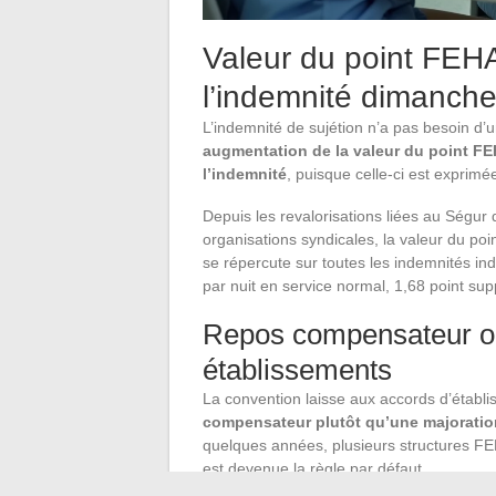
Valeur du point FEHA
l’indemnité dimanche 
L’indemnité de sujétion n’a pas besoin d’
augmentation de la valeur du point F
l’indemnité
, puisque celle-ci est exprimé
Depuis les revalorisations liées au Ségur
organisations syndicales, la valeur du p
se répercute sur toutes les indemnités inde
par nuit en service normal, 1,68 point supp
Repos compensateur ou 
établissements
La convention laisse aux accords d’établis
compensateur plutôt qu’une majoration
quelques années, plusieurs structures F
est devenue la règle par défaut.