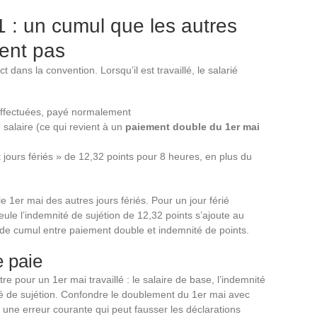
 : un cumul que les autres
ient pas
t dans la convention. Lorsqu’il est travaillé, le salarié
effectuées, payé normalement
salaire (ce qui revient à un
paiement double du 1er mai
 jours fériés » de 12,32 points pour 8 heures, en plus du
 1er mai des autres jours fériés. Pour un jour férié
seule l’indemnité de sujétion de 12,32 points s’ajoute au
s de cumul entre paiement double et indemnité de points.
e paie
ître pour un 1er mai travaillé : le salaire de base, l’indemnité
é de sujétion. Confondre le doublement du 1er mai avec
st une erreur courante qui peut fausser les déclarations