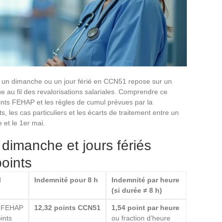
ué un dimanche ou un jour férié en CCN51 repose sur un
e au fil des revalorisations salariales. Comprendre ce
oints FEHAP et les règles de cumul prévues par la
s, les cas particuliers et les écarts de traitement entre un
 et le 1er mai.
 dimanche et jours fériés
points
l
Indemnité pour 8 h
Indemnité par heure
(si durée ≠ 8 h)
t FEHAP
12,32 points CCN51
1,54 point par heure
ints
ou fraction d’heure