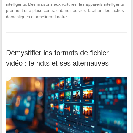
intelligents. Des maisons aux voitures, les appareils intelligents
prennent une place centrale dans nos vies, facilitant les tâches
domestiques et améliorant notre…
Démystifier les formats de fichier
vidéo : le hdts et ses alternatives