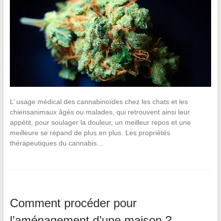
L’ usage médical des cannabinoïdes chez les chats et les
chiensanimaux âgés ou malades, qui retrouvent ainsi leur
appétit, pour soulager la douleur, un meilleur repos et une
meilleure se répand de plus en plus. Les propriétés
thérapeutiques du cannabis…
Comment procéder pour
l’aménagement d’une maison ?