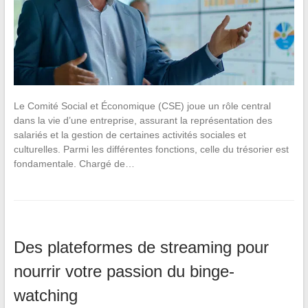
Le Comité Social et Économique (CSE) joue un rôle central
dans la vie d’une entreprise, assurant la représentation des
salariés et la gestion de certaines activités sociales et
culturelles. Parmi les différentes fonctions, celle du trésorier est
fondamentale. Chargé de…
Des plateformes de streaming pour
nourrir votre passion du binge-
watching