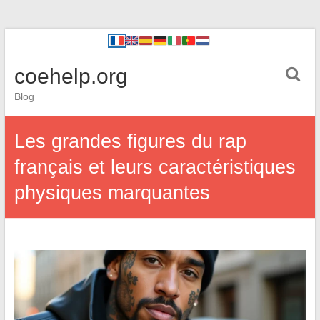
coehelp.org
Blog
Les grandes figures du rap
français et leurs caractéristiques
physiques marquantes