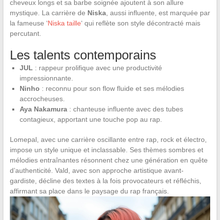
cheveux longs et sa barbe soignée ajoutent à son allure
mystique. La carrière de
Niska
, aussi influente, est marquée par
la fameuse ‘
Niska taille
‘ qui reflète son style décontracté mais
percutant.
Les talents contemporains
JUL
: rappeur prolifique avec une productivité
impressionnante.
Ninho
: reconnu pour son flow fluide et ses mélodies
accrocheuses.
Aya Nakamura
: chanteuse influente avec des tubes
contagieux, apportant une touche pop au rap.
Lomepal, avec une carrière oscillante entre rap, rock et électro,
impose un style unique et inclassable. Ses thèmes sombres et
mélodies entraînantes résonnent chez une génération en quête
d’authenticité. Vald, avec son approche artistique avant-
gardiste, décline des textes à la fois provocateurs et réfléchis,
affirmant sa place dans le paysage du rap français.