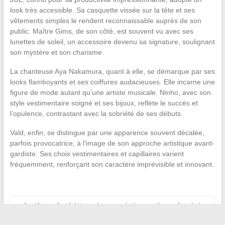
look très accessible. Sa casquette vissée sur la tête et ses
vêtements simples le rendent reconnaissable auprès de son
public. Maître Gims, de son côté, est souvent vu avec ses
lunettes de soleil, un accessoire devenu sa signature, soulignant
son mystère et son charisme.
La chanteuse Aya Nakamura, quant à elle, se démarque par ses
looks flamboyants et ses coiffures audacieuses. Elle incarne une
figure de mode autant qu’une artiste musicale. Ninho, avec son
style vestimentaire soigné et ses bijoux, reflète le succès et
l’opulence, contrastant avec la sobriété de ses débuts.
Vald, enfin, se distingue par une apparence souvent décalée,
parfois provocatrice, à l’image de son approche artistique avant-
gardiste. Ses choix vestimentaires et capillaires varient
fréquemment, renforçant son caractère imprévisible et innovant.
←
Améliorez l’esthétique de vos créations online grâce à des
outils performants