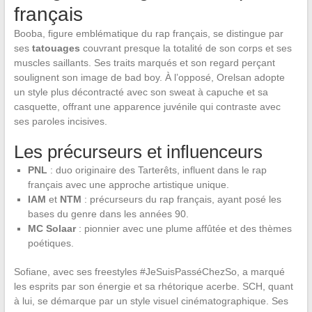
français
Booba, figure emblématique du rap français, se distingue par
ses
tatouages
couvrant presque la totalité de son corps et ses
muscles saillants. Ses traits marqués et son regard perçant
soulignent son image de bad boy. À l’opposé, Orelsan adopte
un style plus décontracté avec son sweat à capuche et sa
casquette, offrant une apparence juvénile qui contraste avec
ses paroles incisives.
Les précurseurs et influenceurs
PNL
: duo originaire des Tarterêts, influent dans le rap
français avec une approche artistique unique.
IAM
et
NTM
: précurseurs du rap français, ayant posé les
bases du genre dans les années 90.
MC Solaar
: pionnier avec une plume affûtée et des thèmes
poétiques.
Sofiane, avec ses freestyles #JeSuisPasséChezSo, a marqué
les esprits par son énergie et sa rhétorique acerbe. SCH, quant
à lui, se démarque par un style visuel cinématographique. Ses