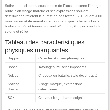
Sofiane, aussi connu sous le nom de Fianso, incarne l’énergie
brute. Son visage marqué et ses expressions souvent
déterminées reflètent la dureté de ses textes. SCH, quant à lui,
mise sur un
style visuel
cinématographique : cheveux longs,
barbe soignée et tenues souvent élégantes, il impose un look
soigné et réfléchi.
Tableau des caractéristiques
physiques marquantes
Rappeur
Caractéristiques physiques
Booba
Tatouages, muscles imposants
Nekfeu
Cheveux en bataille, style décontracté
Sofiane
Visage marqué, expressions
(Fianso)
déterminées
SCH
Cheveux longs, barbe soignée
JUL, connu pour sa productivité impressionnante, adopte un