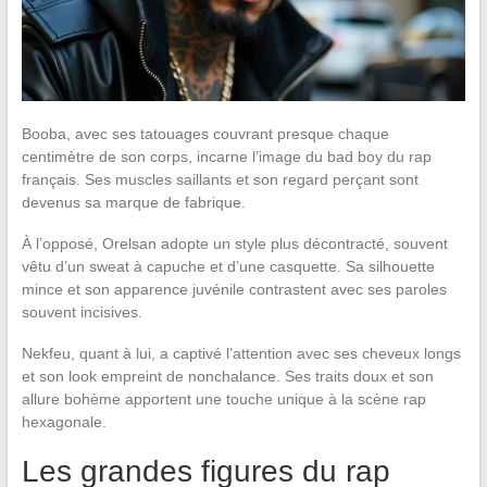
Booba, avec ses tatouages couvrant presque chaque
centimètre de son corps, incarne l’image du bad boy du rap
français. Ses muscles saillants et son regard perçant sont
devenus sa marque de fabrique.
À l’opposé, Orelsan adopte un style plus décontracté, souvent
vêtu d’un sweat à capuche et d’une casquette. Sa silhouette
mince et son apparence juvénile contrastent avec ses paroles
souvent incisives.
Nekfeu, quant à lui, a captivé l’attention avec ses cheveux longs
et son look empreint de nonchalance. Ses traits doux et son
allure bohème apportent une touche unique à la scène rap
hexagonale.
Les grandes figures du rap