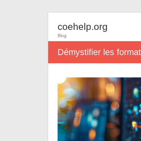
coehelp.org
Blog
Démystifier les formats