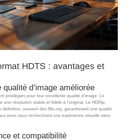
format HDTS : avantages et
 qualité d’image améliorée
t privilégiés pour leur excellente qualité d’image. Le
une résolution stable et fidèle à l’original. Le HDRip,
 définition, souvent des Blu-ray, garantissant une qualité
aux pour ceux recherchant une expérience visuelle sans
ce et compatibilité