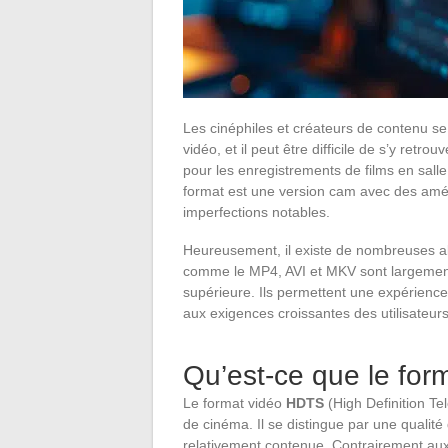
Les cinéphiles et créateurs de contenu se
vidéo, et il peut être difficile de s’y ret
pour les enregistrements de films en salle
format est une version cam avec des améli
imperfections notables.
Heureusement, il existe de nombreuses alt
comme le MP4, AVI et MKV sont largement 
supérieure. Ils permettent une expérience
aux exigences croissantes des utilisateurs
Qu’est-ce que le fo
Le format vidéo
HDTS
(High Definition Te
de cinéma. Il se distingue par une qualité
relativement contenue. Contrairement aux