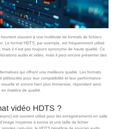
 heurtent souvent à une multitude de formats de fichiers
rouver. Le format HDTS, par exemple, est fréquemment utilisé
, mais il n’est pas toujours synonyme de haute qualité. Ce
orations audio et vidéo, mais il peut encore présenter des
ernatives qui offrent une meilleure qualité. Les formats
plébiscités pour leur compatibilité et leur performance
 visuelle et sonore bien plus immersive, répondant ainsi
 en matière de qualité.
rmat vidéo HDTS ?
lesync) est souvent utilisé pour les enregistrements en salle
 d’image moyenne à bonne et une taille de fichier
 simples cam-rips, le HDTS bénéficie de sources audio