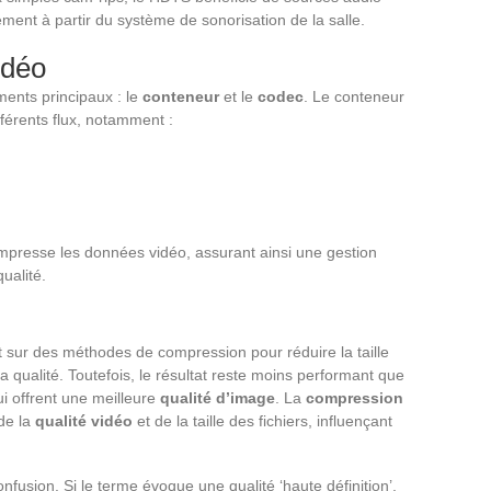
ent à partir du système de sonorisation de la salle.
idéo
ents principaux : le
conteneur
et le
codec
. Le conteneur
fférents flux, notamment :
mpresse les données vidéo, assurant ainsi une gestion
ualité.
sur des méthodes de compression pour réduire la taille
a qualité. Toutefois, le résultat reste moins performant que
 offrent une meilleure
qualité d’image
. La
compression
de la
qualité vidéo
et de la taille des fichiers, influençant
nfusion. Si le terme évoque une qualité ‘haute définition’,