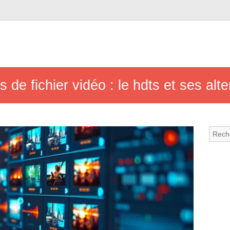
 de fichier vidéo : le hdts et ses alt