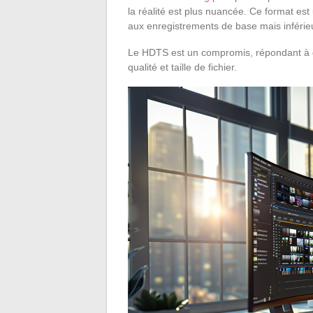
la réalité est plus nuancée. Ce format est
aux enregistrements de base mais inférie
Le HDTS est un compromis, répondant à de
qualité et taille de fichier.