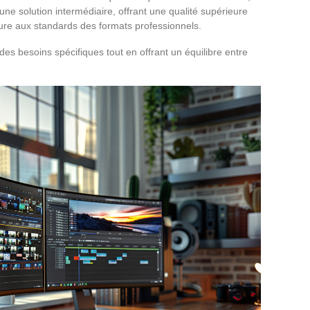
 une solution intermédiaire, offrant une qualité supérieure
ure aux standards des formats professionnels.
s besoins spécifiques tout en offrant un équilibre entre