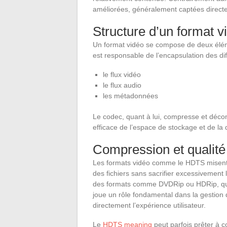
améliorées, généralement captées directem
Structure d’un format v
Un format vidéo se compose de deux élém
est responsable de l’encapsulation des di
le flux vidéo
le flux audio
les métadonnées
Le codec, quant à lui, compresse et déco
efficace de l’espace de stockage et de la q
Compression et qualité
Les formats vidéo comme le HDTS misent 
des fichiers sans sacrifier excessivement l
des formats comme DVDRip ou HDRip, qui
joue un rôle fondamental dans la gestion 
directement l’expérience utilisateur.
Le
HDTS meaning
peut parfois prêter à co