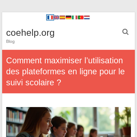
coehelp.org
Blog
Comment maximiser l’utilisation
des plateformes en ligne pour le
suivi scolaire ?